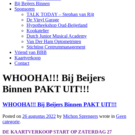
Bij Beijers Binnen
Sponsoren
TALK TODAY – Stephan van Rijt
De Vinyl Garage
Hypotheekshop Oud-Beijerland
Kookatelier
Dutch Junior Musical Academy
Van Der Ham Optometristen
Stichting Centrummanagement
Vriend van BBB
Kaartverkoop
Contact
WHOOHA!!! Bij Beijers
Binnen PAKT UIT!!!
WHOOHA!!! Bij Beijers Binnen PAKT UIT!!!
Posted on
26 augustus 2022
by
Michon Sprengers
wrote in
Geen
categorie
.
DE KAARTVERKOOP START OP ZATERDAG 27