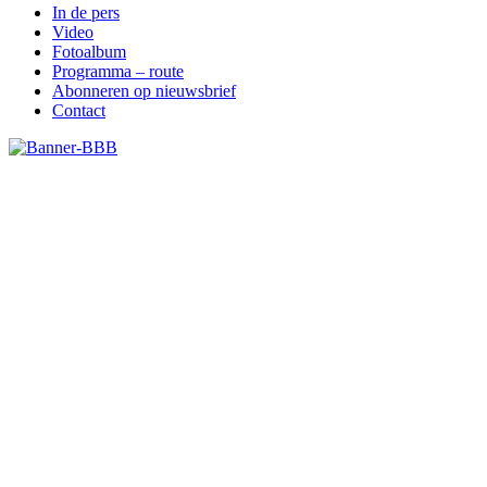
In de pers
Video
Fotoalbum
Programma – route
Abonneren op nieuwsbrief
Contact